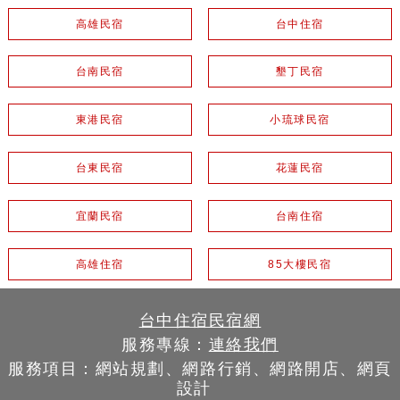
高雄民宿
台中住宿
台南民宿
墾丁民宿
東港民宿
小琉球民宿
台東民宿
花蓮民宿
宜蘭民宿
台南住宿
高雄住宿
85大樓民宿
台中住宿民宿網
服務專線：
連絡我們
服務項目：網站規劃、網路行銷、網路開店、網頁
設計