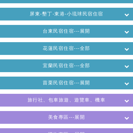
屏東-墾丁-東港-小琉球民宿住宿
台東民宿住宿---展開
花蓮民宿住宿---全部
宜蘭民宿住宿---全部
苗栗民宿住宿---展開
旅行社、包車旅遊、遊覽車、機車
美食專區---展開