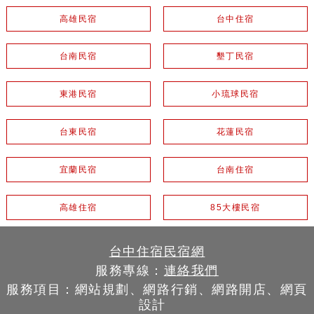
高雄民宿
台中住宿
台南民宿
墾丁民宿
東港民宿
小琉球民宿
台東民宿
花蓮民宿
宜蘭民宿
台南住宿
高雄住宿
85大樓民宿
台中住宿民宿網
服務專線：
連絡我們
服務項目：網站規劃、網路行銷、網路開店、網頁
設計