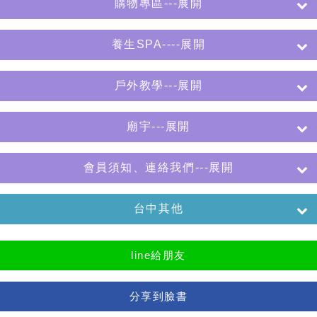
購物專區---展開
養生SPA----展開
戶外教學---展開
廟宇---展開
會員須知、連絡我們---展開
台中其他
line給朋友
分享到臉書