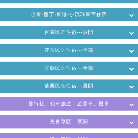
屏東-墾丁-東港-小琉球民宿住宿
台東民宿住宿---展開
花蓮民宿住宿---全部
宜蘭民宿住宿---全部
苗栗民宿住宿---展開
旅行社、包車旅遊、遊覽車、機車
美食專區---展開