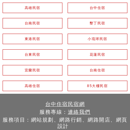
高雄民宿
台中住宿
台南民宿
墾丁民宿
東港民宿
小琉球民宿
台東民宿
花蓮民宿
宜蘭民宿
台南住宿
高雄住宿
85大樓民宿
台中住宿民宿網
服務專線：
連絡我們
服務項目：網站規劃、網路行銷、網路開店、網頁
設計