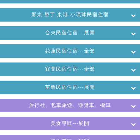
屏東-墾丁-東港-小琉球民宿住宿
台東民宿住宿---展開
花蓮民宿住宿---全部
宜蘭民宿住宿---全部
苗栗民宿住宿---展開
旅行社、包車旅遊、遊覽車、機車
美食專區---展開