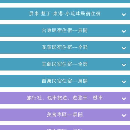
屏東-墾丁-東港-小琉球民宿住宿
台東民宿住宿---展開
花蓮民宿住宿---全部
宜蘭民宿住宿---全部
苗栗民宿住宿---展開
旅行社、包車旅遊、遊覽車、機車
美食專區---展開