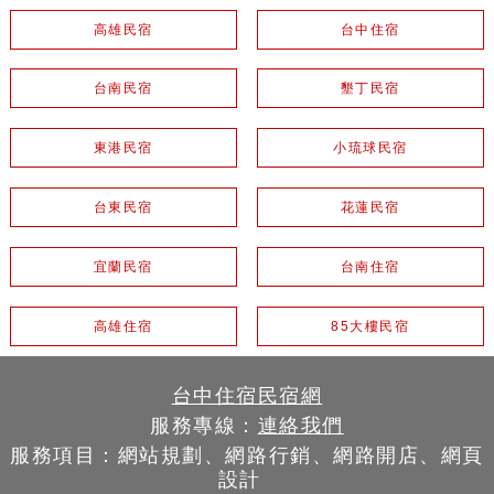
高雄民宿
台中住宿
台南民宿
墾丁民宿
東港民宿
小琉球民宿
台東民宿
花蓮民宿
宜蘭民宿
台南住宿
高雄住宿
85大樓民宿
台中住宿民宿網
服務專線：
連絡我們
服務項目：網站規劃、網路行銷、網路開店、網頁
設計