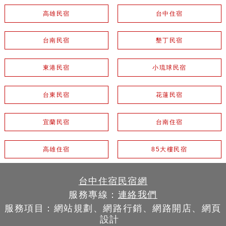
高雄民宿
台中住宿
台南民宿
墾丁民宿
東港民宿
小琉球民宿
台東民宿
花蓮民宿
宜蘭民宿
台南住宿
高雄住宿
85大樓民宿
台中住宿民宿網
服務專線：
連絡我們
服務項目：網站規劃、網路行銷、網路開店、網頁
設計