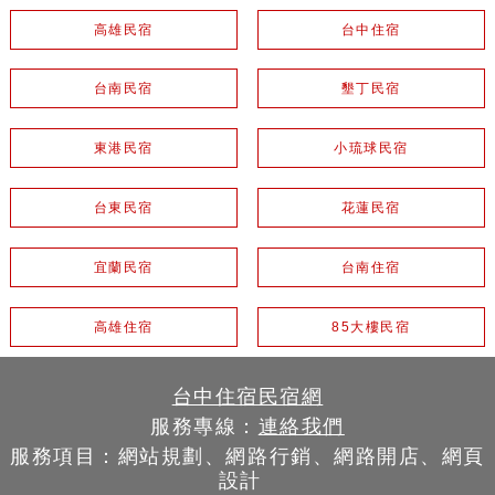
高雄民宿
台中住宿
台南民宿
墾丁民宿
東港民宿
小琉球民宿
台東民宿
花蓮民宿
宜蘭民宿
台南住宿
高雄住宿
85大樓民宿
台中住宿民宿網
服務專線：
連絡我們
服務項目：網站規劃、網路行銷、網路開店、網頁
設計