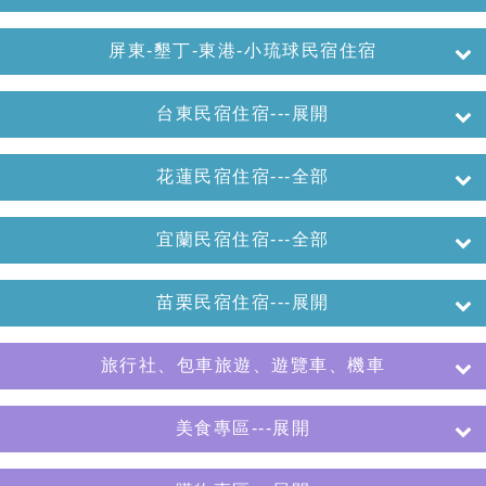
屏東-墾丁-東港-小琉球民宿住宿
台東民宿住宿---展開
花蓮民宿住宿---全部
宜蘭民宿住宿---全部
苗栗民宿住宿---展開
旅行社、包車旅遊、遊覽車、機車
美食專區---展開