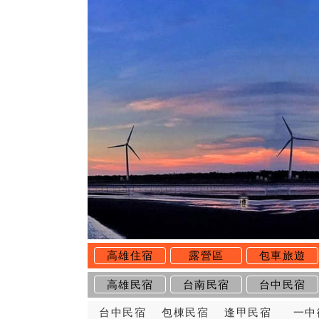
高雄住宿
露營區
包車旅遊
高雄民宿
台南民宿
台中民宿
台中民宿
包棟民宿
逢甲民宿
一中