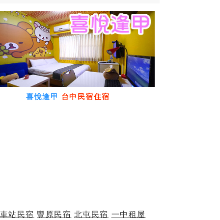
喜悅逢甲
台中民宿住宿
車站民宿
豐原民宿
北屯民宿
一中租屋