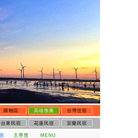
購物區
高雄推薦
台灣住宿
台東民宿
花蓮民宿
宜蘭民宿
宿
主導覽
MENU