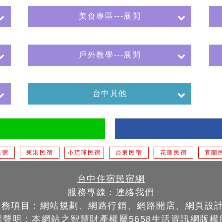
美食專區---展開
戶外教學---展開
台中其他
民宿
東港民宿
小琉球民宿
台東民宿
花蓮民宿
宜蘭
台中住宿民宿網
服務專線：
連絡我們
服務項目：網站規劃、網路行銷、網路開店、網頁設
權聲明：本網站之智慧財產權屬
5658生活資訊網
版權