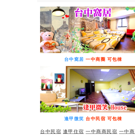
台中窩居
一中商圈 可包棟
逢甲微笑
台中民宿 可包棟
台中民宿
逢甲住宿
一中商商民宿
一中商