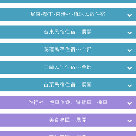
屏東-墾丁-東港-小琉球民宿住宿
台東民宿住宿---展開
花蓮民宿住宿---全部
宜蘭民宿住宿---全部
苗栗民宿住宿---展開
旅行社、包車旅遊、遊覽車、機車
美食專區---展開