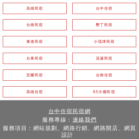
高雄民宿
台中住宿
台南民宿
墾丁民宿
東港民宿
小琉球民宿
台東民宿
花蓮民宿
宜蘭民宿
台南住宿
高雄住宿
85大樓民宿
台中住宿民宿網
服務專線：
連絡我們
服務項目：網站規劃、網路行銷、網路開店、網頁
設計